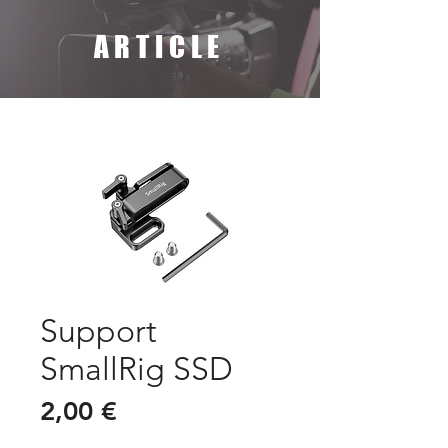
ARTICLE
Support
SmallRig SSD
Prix
2,00 €