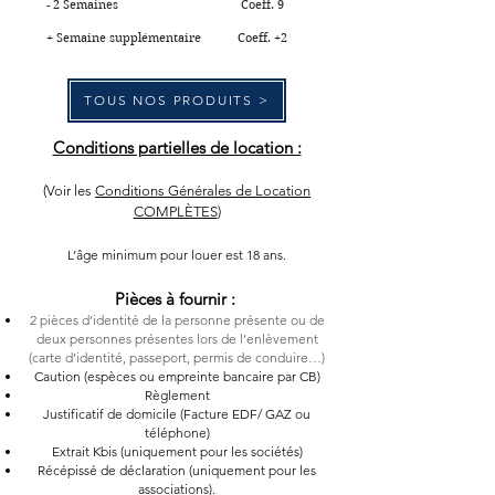
- 2 Semaines Coeff. 9
+ Semaine supplémentaire Coeff. +2
TOUS NOS PRODUITS >
Conditions partielles de location :
(Voir les
Conditions Générales de Location
COMPLÈTES
)
L’âge minimum pour louer est 18 ans.
Pièces à fournir :
2 pièces d’identité de la personne présente ou de
d
eux personnes présentes lors de l’enlèvement
(carte d’identité, passeport, permis de conduire…)
Caution (espèces ou empreinte bancaire par CB)
Règlement
Justificatif de domicile (Facture EDF/ GAZ ou
téléphone)
Extrait Kbis (uniquement pour les sociétés)
Récépissé de déclaration (uniquement pour les
associations).