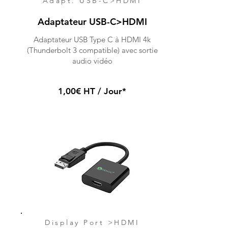
Adapt. USB-C>HDMI
Adaptateur USB-C>HDMI
Adaptateur USB Type C à HDMI 4k
(Thunderbolt 3 compatible) avec sortie
audio vidéo
1,00€ HT / Jour*
Display Port >HDMI