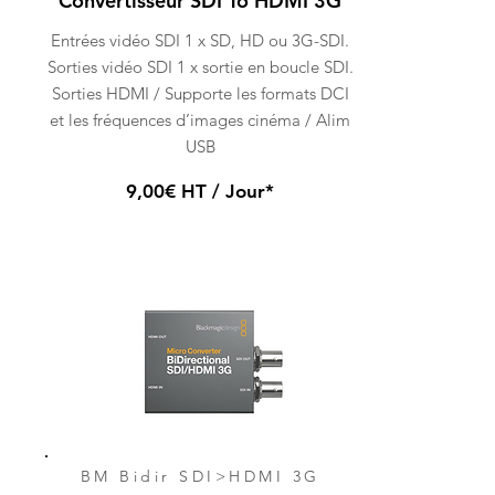
Convertisseur SDI To HDMI 3G
Entrées vidéo SDI 1 x SD, HD ou 3G-SDI.
Sorties vidéo SDI 1 x sortie en boucle SDI.
Sorties HDMI / Supporte les formats DCI
et les fréquences d’images cinéma / Alim
USB
9,00€ HT / Jour*
BM Bidir SDI>HDMI 3G