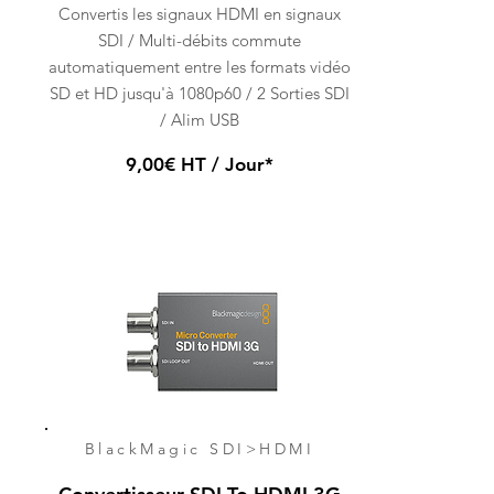
Convertis les signaux HDMI en signaux
SDI / Multi-débits commute
automatiquement entre les formats vidéo
SD et HD jusqu'à 1080p60 / 2 Sorties SDI
/ Alim USB
9,00€ HT / Jour*
BlackMagic SDI>HDMI