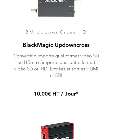
BM UpdownCross HD
BlackMagic Updowncross
Convertit n’importe quel format vidéo SD
ou HD en n’importe quel autre format
vidéo SD ou HD. Entrées et sorties HDMI
et SDI
10,00€ HT / Jour*