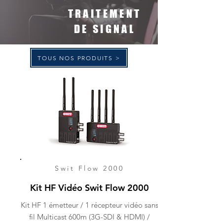
TRAITEMENT
DE SIGNAL
TOUS NOS PRODUITS >
Swit Flow 2000
Kit HF Vidéo Swit Flow 2000
Kit HF 1 émetteur / 1 récepteur vidéo sans
fil Multicast 600m (3G-SDI & HDMI) /