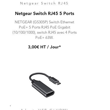
Netgear Switch RJ45
Netgear Switch RJ45 5 Ports
NETGEAR (GS305P) Switch Ethernet
PoE+ 5 Ports RJ45 PoE Gigabit
(10/100/1000), switch RJ45 avec 4 Ports
PoE+ 63W.
3,00€ HT / Jour*