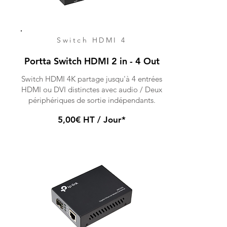
Switch HDMI 4
Portta Switch HDMI 2 in - 4 Out
Switch HDMI 4K partage jusqu'à 4 entrées
HDMI ou DVI distinctes avec audio / Deux
périphériques de sortie indépendants.
5,00€ HT / Jour*