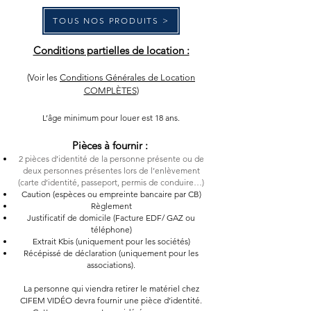
TOUS NOS PRODUITS >
Conditions partielles de location :
(Voir les
Conditions Générales de Location
COMPLÈTES
)
L’âge minimum pour louer est 18 ans.
Pièces à fournir :
2 pièces d’identité de la personne présente ou de
d
eux personnes présentes lors de l’enlèvement
(carte d’identité, passeport, permis de conduire…)
Caution (espèces ou empreinte bancaire par CB)
Règlement
Justificatif de domicile (Facture EDF/ GAZ ou
téléphone)
Extrait Kbis (uniquement pour les sociétés)
Récépissé de déclaration (uniquement pour les
associations).
La personne qui viendra retirer le matériel chez
CIFEM VIDÉO devra fournir une pièce d’identité.