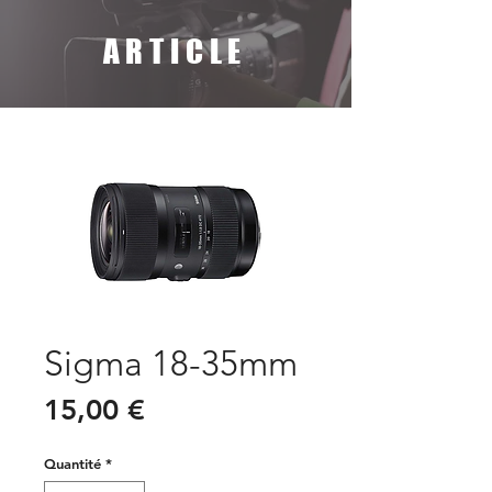
ARTICLE
Sigma 18-35mm
Prix
15,00 €
Quantité
*