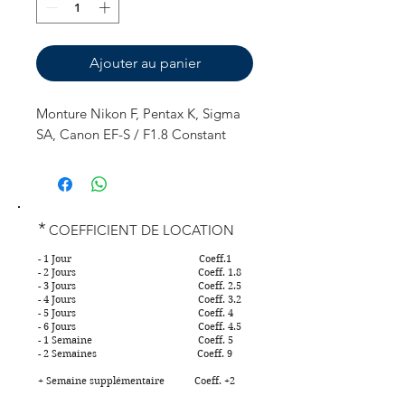
Ajouter au panier
Monture Nikon F, Pentax K, Sigma
SA, Canon EF-S / F1.8 Constant
*
COEFFICIENT DE LOCATION
- 1 Jour Coeff.1
- 2 Jours Coeff. 1.8
- 3 Jours Coeff. 2.5
- 4 Jours Coeff. 3.2
- 5 Jours Coeff. 4
- 6 Jours Coeff. 4.5
- 1 Semaine Coeff. 5
- 2 Semaines Coeff. 9
+ Semaine supplémentaire Coeff. +2