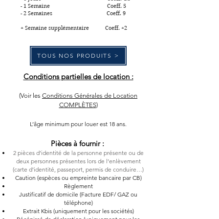
- 1 Semaine Coeff. 5
- 2 Semaines Coeff. 9
+ Semaine supplémentaire Coeff. +2
TOUS NOS PRODUITS >
Conditions partielles de location :
(Voir les
Conditions Générales de Location
COMPLÈTES
)
L’âge minimum pour louer est 18 ans.
Pièces à fournir :
2 pièces d’identité de la personne présente ou de
d
eux personnes présentes lors de l’enlèvement
(carte d’identité, passeport, permis de conduire…)
Caution (espèces ou empreinte bancaire par CB)
Règlement
Justificatif de domicile (Facture EDF/ GAZ ou
téléphone)
Extrait Kbis (uniquement pour les sociétés)