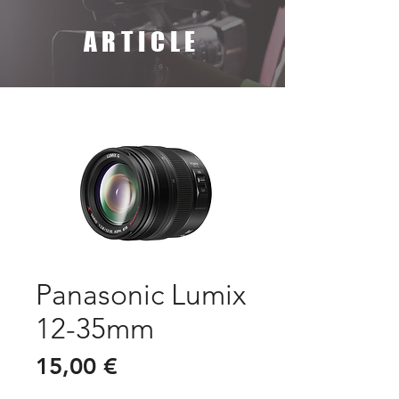
ARTICLE
Panasonic Lumix
12-35mm
Prix
15,00 €