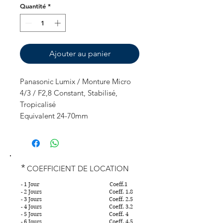
Quantité
*
Ajouter au panier
Panasonic Lumix / Monture Micro
4/3 / F2,8 Constant, Stabilisé,
Tropicalisé
Equivalent 24-70mm
*
COEFFICIENT DE LOCATION
- 1 Jour Coeff.1
- 2 Jours Coeff. 1.8
- 3 Jours Coeff. 2.5
- 4 Jours Coeff. 3.2
- 5 Jours Coeff. 4
- 6 Jours Coeff. 4.5