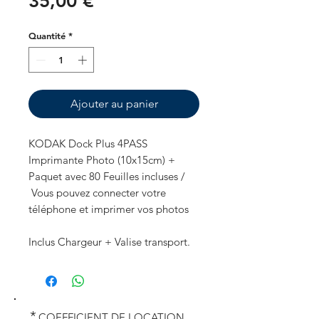
Prix
35,00 €
Quantité
*
Ajouter au panier
KODAK Dock Plus 4PASS
Imprimante Photo (10x15cm) +
Paquet avec 80 Feuilles incluses /
Vous pouvez connecter votre
téléphone et imprimer vos photos
Inclus Chargeur + Valise transport.
*
COEFFICIENT DE LOCATION