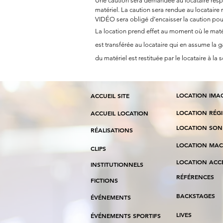
Une caution sera demandée au locataire resp
matériel. La caution sera rendue au locataire 
VIDÉO sera obligé d’encaisser la caution 
La location prend effet au moment où le matéri
est transférée au locataire qui en assume la ga
du matériel est restituée par le locataire à la s
LOCATION IMA
ACCUEIL SITE
LOCATION RÉG
ACCUEIL LOCATION
LOCATION SON
RÉALISATION
S
LOCATION MAC
CLIPS
LOCATION ACC
INSTITUTIONNELS
RÉFÉRENCES
FICTIONS
BACKSTAGES
ÉVÉNEMENTS
LIVES
ÉVÉNEMENTS SPORTIFS