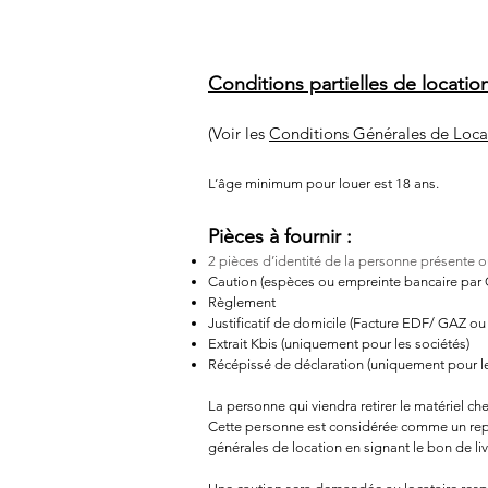
Conditions partielles de location
(Voir les
Conditions Générales de Lo
L’âge minimum pour louer est 18 ans.
Pièces à fournir :
2 pièces d’identité de la personne présente 
Caution (espèces ou empreinte bancaire par 
Règlement
Justificatif de domicile (Facture EDF/ GAZ ou
Extrait Kbis (uniquement pour les sociétés)
Récépissé de déclaration (uniquement pour le
La personne qui viendra retirer le matériel c
Cette personne est considérée comme un représ
générales de location en signant le bon de liv