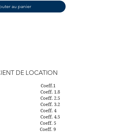
outer au panier
IENT DE LOCATION
our Coeff.1
urs Coeff. 1.8
urs Coeff. 2.5
urs Coeff. 3.2
urs Coeff. 4
urs Coeff. 4.5
aine Coeff. 5
aines Coeff. 9