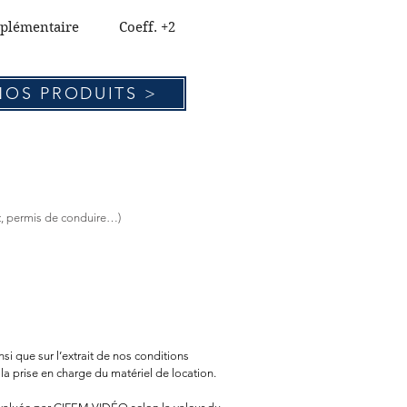
upplémentaire Coeff. +2
NOS PRODUITS >
rt, permis de conduire…)
i que sur l’extrait de nos conditions
 la prise en charge du matériel de location.