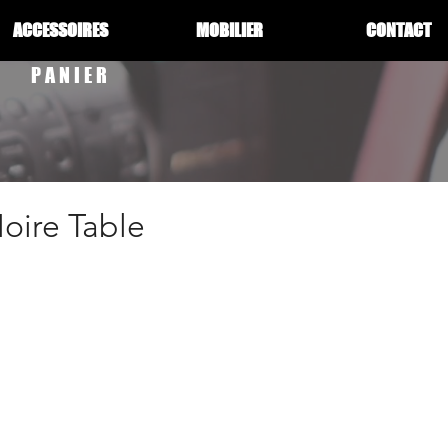
ACCESSOIRES
MOBILIER
CONTACT
PANIER
oire Table