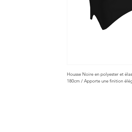
Housse Noire en polyester et éla
180cm / Apporte une finition élé