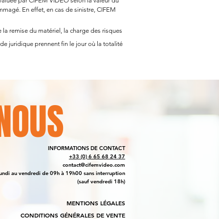
évaluée par CIFEM VIDÉO selon la valeur du
ommagé. En effet, en cas de sinistre, CIFEM
e la remise du matériel, la charge des risques
e juridique prennent fin le jour où la totalité
NOUS
INFORMATIONS DE CONTACT
+33 (0) 6 65 68 24 37
contact@cifemvideo.com
undi au vendredi de 09h à 19h00 sans interruption
(sauf vendredi 18h)
MENTIONS LÉGALES
CONDITIONS GÉNÉRALES DE VENTE