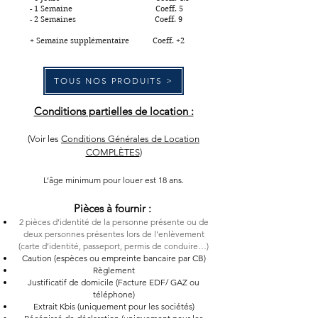
- 1 Semaine Coeff. 5
- 2 Semaines Coeff. 9
+ Semaine supplémentaire Coeff. +2
TOUS NOS PRODUITS >
Conditions partielles de location :
(Voir les
Conditions Générales de Location
COMPLÈTES
)
L’âge minimum pour louer est 18 ans.
Pièces à fournir :
2 pièces d’identité de la personne présente ou de
d
eux personnes présentes lors de l’enlèvement
(carte d’identité, passeport, permis de conduire…)
Caution (espèces ou empreinte bancaire par CB)
Règlement
Justificatif de domicile (Facture EDF/ GAZ ou
téléphone)
Extrait Kbis (uniquement pour les sociétés)