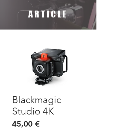
ARTICLE
Blackmagic
Studio 4K
Prix
45,00 €