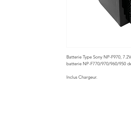
Batterie Type Sony NP-F970, 7.2
batterie NP-F770/970/960/950 de
Inclus Chargeur.