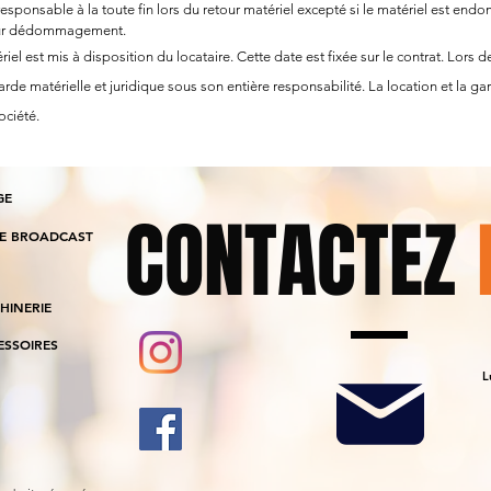
responsable à la toute fin lors du retour matériel excepté si le matériel est end
pour dédommagement.
el est mis à disposition du locataire. Cette date est fixée sur le contrat. Lors d
rde matérielle et juridique sous son entière responsabilité. La location et la gard
ociété.
GE
CONTACTEZ
IE BROADCAST
HINERIE
ESSOIRES
L