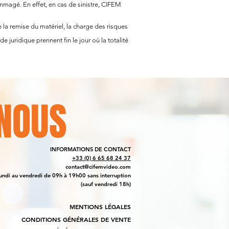
ommagé. En effet, en cas de sinistre, CIFEM
e la remise du matériel, la charge des risques
e juridique prennent fin le jour où la totalité
NOUS
INFORMATIONS DE CONTACT
+33 (0) 6 65 68 24 37
contact@cifemvideo.com
undi au vendredi de 09h à 19h00 sans interruption
(sauf vendredi 18h)
MENTIONS LÉGALES
CONDITIONS GÉNÉRALES DE VENTE