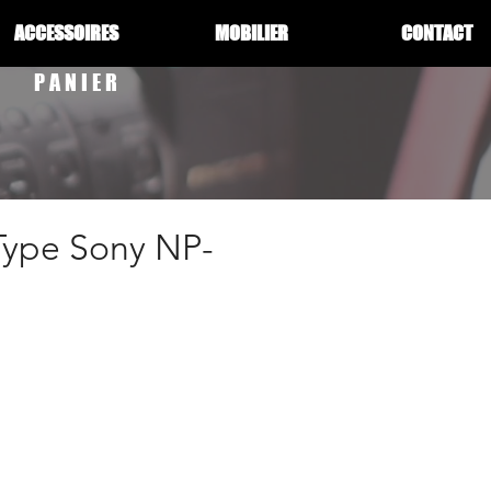
ACCESSOIRES
MOBILIER
CONTACT
PANIER
 Type Sony NP-