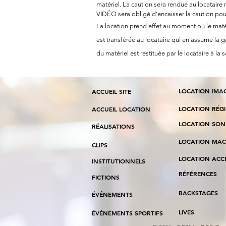
matériel. La caution sera rendue au locataire 
VIDÉO sera obligé d’encaisser la caution 
La location prend effet au moment où le matéri
est transférée au locataire qui en assume la ga
du matériel est restituée par le locataire à la s
LOCATION IMA
ACCUEIL SITE
LOCATION RÉG
ACCUEIL LOCATION
LOCATION SON
RÉALISATION
S
LOCATION MAC
CLIPS
LOCATION ACC
INSTITUTIONNELS
RÉFÉRENCES
FICTIONS
BACKSTAGES
ÉVÉNEMENTS
LIVES
ÉVÉNEMENTS SPORTIFS