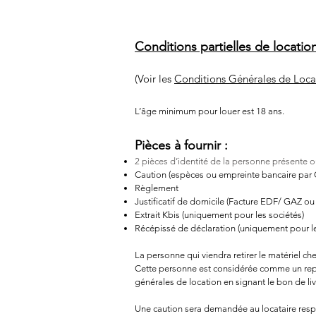
Conditions partielles de location
(Voir les
Conditions Générales de Lo
L’âge minimum pour louer est 18 ans.
Pièces à fournir :
2 pièces d’identité de la personne présente 
Caution (espèces ou empreinte bancaire par 
Règlement
Justificatif de domicile (Facture EDF/ GAZ ou
Extrait Kbis (uniquement pour les sociétés)
Récépissé de déclaration (uniquement pour le
La personne qui viendra retirer le matériel c
Cette personne est considérée comme un représ
générales de location en signant le bon de liv
Une caution sera demandée au locataire resp