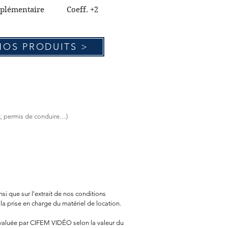
upplémentaire Coeff. +2
NOS PRODUITS >
rt, permis de conduire…)
i que sur l’extrait de nos conditions
 la prise en charge du matériel de location.
évaluée par CIFEM VIDÉO selon la valeur du