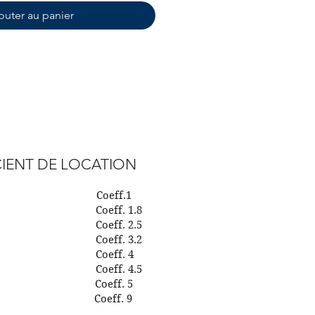
outer au panier
IENT DE LOCATION
our Coeff.1
urs Coeff. 1.8
urs Coeff. 2.5
urs Coeff. 3.2
urs Coeff. 4
urs Coeff. 4.5
aine Coeff. 5
aines Coeff. 9