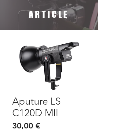
ARTICLE
Aputure LS
C120D MII
Prix
30,00 €