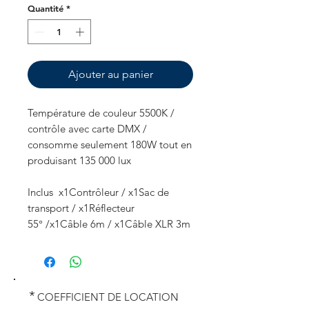
Quantité
*
Ajouter au panier
Température de couleur 5500K /
contrôle avec carte DMX /
consomme seulement 180W tout en
produisant 135 000 lux
Inclus x1Contrôleur / x1Sac de
transport / x1Réflecteur
55° /x1Câble 6m / x1Câble XLR 3m
*
COEFFICIENT DE LOCATION