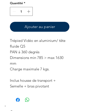
Quantité
*
Ajouter au panier
Trépied Vidéo en aluminium/ tête
fluide Q5
PAN à 360 degrés
Dimensions min 785 > max 1630
mm
Charge maximale 7 kgs.
Inclus housse de transport +
Semelle + bras pivotant