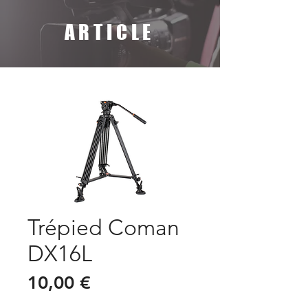
ARTICLE
Trépied Coman
DX16L
Prix
10,00 €