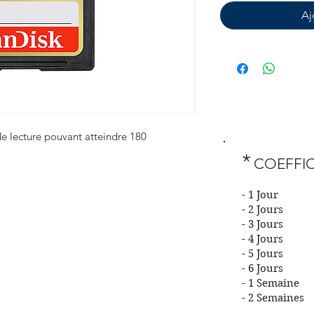
Aj
e lecture pouvant atteindre 180
*
COEFFIC
- 1 J
- 2 Jo
- 3 Jo
- 4 Jo
- 5 Jo
- 6 Jo
- 1 Sem
- 2 Sem