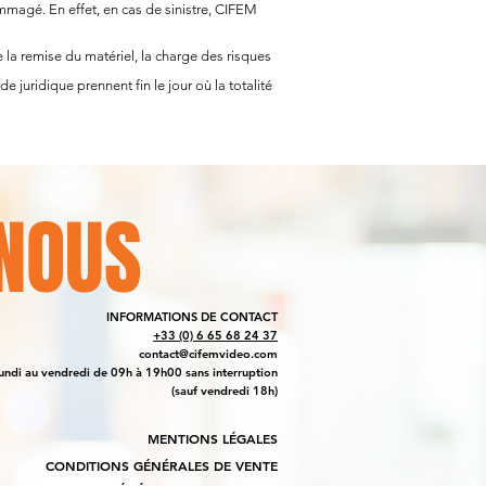
ommagé. En effet, en cas de sinistre, CIFEM
e la remise du matériel, la charge des risques
e juridique prennent fin le jour où la totalité
NOUS
INFORMATIONS DE CONTACT
+33 (0) 6 65 68 24 37
contact@cifemvideo.com
undi au vendredi de 09h à 19h00 sans interruption
(sauf vendredi 18h)
MENTIONS LÉGALES
CONDITIONS GÉNÉRALES DE VENTE