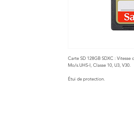
Carte SD 128GB SDXC : Vitesse d
Mo/s.UHS-I, Classe 10, U3, V30.
Étui de protection.