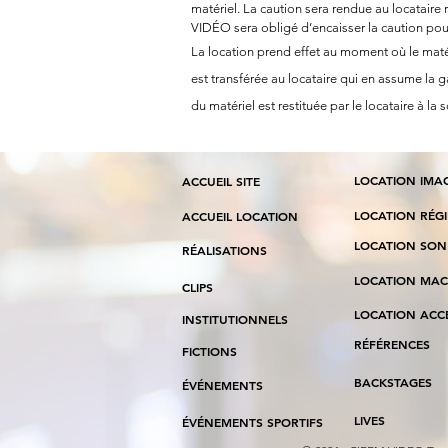
matériel. La caution sera rendue au locataire 
VIDÉO sera obligé d’encaisser la caution 
La location prend effet au moment où le matéri
est transférée au locataire qui en assume la ga
du matériel est restituée par le locataire à la s
LOCATION IMA
ACCUEIL SITE
LOCATION RÉG
ACCUEIL LOCATION
LOCATION SON
RÉALISATION
S
LOCATION MAC
CLIPS
LOCATION ACC
INSTITUTIONNELS
RÉFÉRENCES
FICTIONS
BACKSTAGES
ÉVÉNEMENTS
LIVES
ÉVÉNEMENTS SPORTIFS