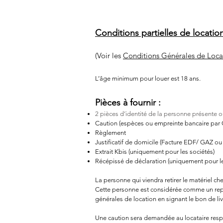
Conditions partielles de location
(Voir les
Conditions Générales de Lo
L’âge minimum pour louer est 18 ans.
Pièces à fournir :
2 pièces d’identité de la personne présente 
Caution (espèces ou empreinte bancaire par 
Règlement
Justificatif de domicile (Facture EDF/ GAZ ou
Extrait Kbis (uniquement pour les sociétés)
Récépissé de déclaration (uniquement pour le
La personne qui viendra retirer le matériel c
Cette personne est considérée comme un représ
générales de location en signant le bon de liv
Une caution sera demandée au locataire resp