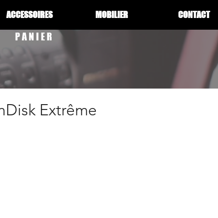
ACCESSOIRES
MOBILIER
CONTACT
PANIER
Disk Extrême