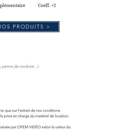
upplémentaire Coeff. +2
NOS PRODUITS >
rt, permis de conduire…)
i que sur l’extrait de nos conditions
 la prise en charge du matériel de location.
évaluée par CIFEM VIDÉO selon la valeur du