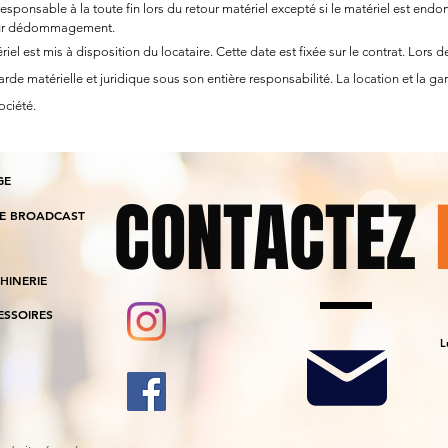
responsable à la toute fin lors du retour matériel excepté si le matériel est end
pour dédommagement.
el est mis à disposition du locataire. Cette date est fixée sur le contrat. Lors d
rde matérielle et juridique sous son entière responsabilité. La location et la gard
ociété.
GE
CONTACTEZ
IE BROADCAST
HINERIE
ESSOIRES
L