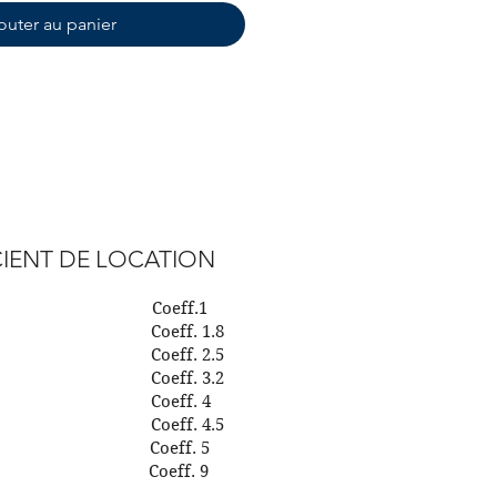
outer au panier
IENT DE LOCATION
our Coeff.1
urs Coeff. 1.8
urs Coeff. 2.5
urs Coeff. 3.2
urs Coeff. 4
urs Coeff. 4.5
aine Coeff. 5
aines Coeff. 9